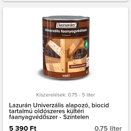
Kiszerelések: 0.75 - 5 liter
Lazurán Univerzális alapozó, biocid
tartalmú oldószeres kültéri
faanyagvédőszer - Színtelen
5 390 Ft
0.75 liter