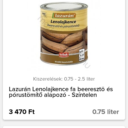
Kiszerelések: 0.75 - 2.5 liter
Lazurán Lenolajkence fa beeresztö és
pórustömítő alapozó - Színtelen
3 470 Ft
0.75 liter