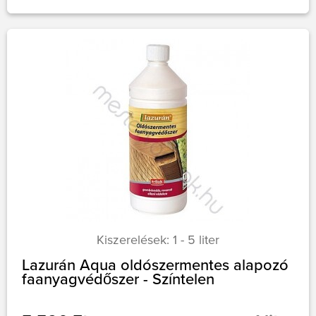
Kiszerelések: 1 - 5 liter
Lazurán Aqua oldószermentes alapozó
faanyagvédőszer - Színtelen