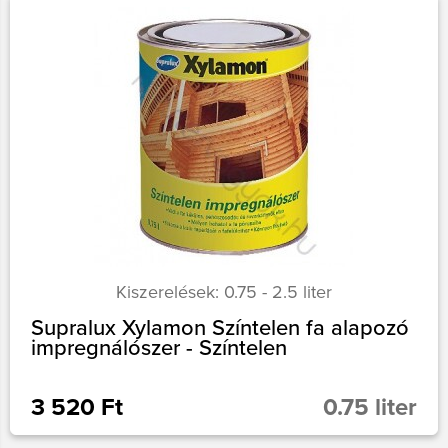
Kiszerelések: 0.75 - 2.5 liter
Supralux Xylamon Színtelen fa alapozó
impregnálószer - Színtelen
3 520 Ft
0.75 liter