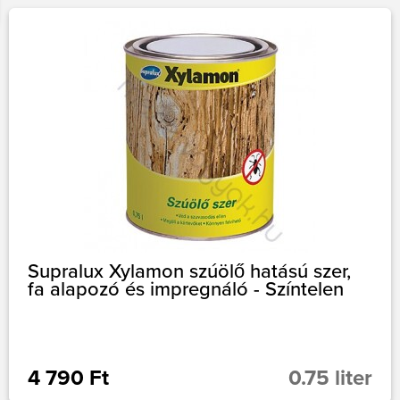
Supralux Xylamon szúölő hatású szer,
fa alapozó és impregnáló - Színtelen
4 790 Ft
0.75 liter