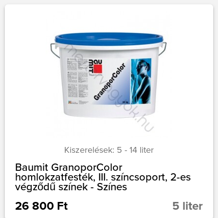
Kiszerelések: 5 - 14 liter
Baumit GranoporColor
homlokzatfesték, III. színcsoport, 2-es
végződű színek - Színes
26 800 Ft
5 liter