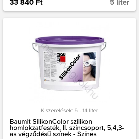
33 840 Ft
5 liter
Kiszerelések: 5 - 14 liter
Baumit SilikonColor szilikon
homlokzatfesték, II. színcsoport, 5,4,3-
as végződésű színek - Színes