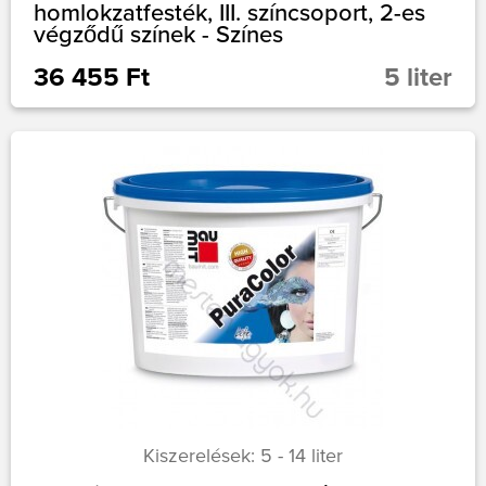
homlokzatfesték, III. színcsoport, 2-es
végződű színek - Színes
36 455 Ft
5 liter
Kiszerelések: 5 - 14 liter