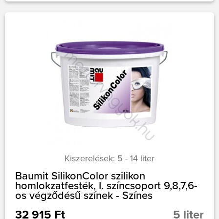
Kiszerelések: 5 - 14 liter
Baumit SilikonColor szilikon
homlokzatfesték, I. színcsoport 9,8,7,6-
os végződésű színek - Színes
32 915 Ft
5 liter