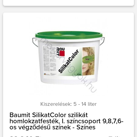
Kiszerelések: 5 - 14 liter
Baumit SilikatColor szilikát
homlokzatfesték, I. színcsoport 9,8,7,6-
os végződésű színek - Színes