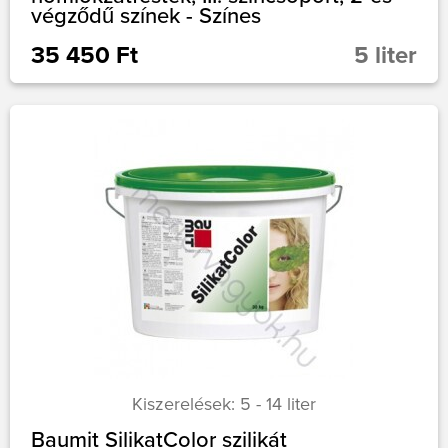
végződű színek - Színes
35 450 Ft
5 liter
Kiszerelések: 5 - 14 liter
Baumit SilikatColor szilikát