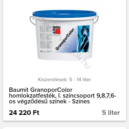
Kiszerelések: 5 - 14 liter
Baumit GranoporColor
homlokzatfesték, I. színcsoport 9,8,7,6-
os végződésű színek - Színes
24 220 Ft
5 liter