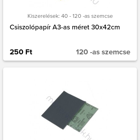
Kiszerelések: 40 - 120 -as szemcse
Csiszolópapír A3-as méret 30x42cm
250 Ft
120 -as szemcse