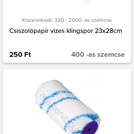
Kiszerelések: 320 - 2000 -as szemcse
Csiszolópapír vizes klingspor 23x28cm
250 Ft
400 -as szemcse