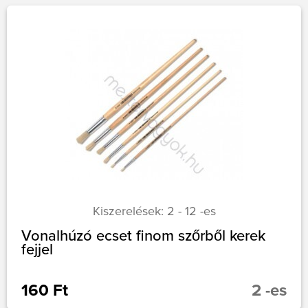
Kiszerelések: 2 - 12 -es
Vonalhúzó ecset finom szőrből kerek
fejjel
160 Ft
2 -es