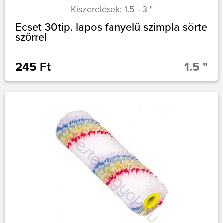
Kiszerelések: 1.5 - 3 "
Ecset 30tip. lapos fanyelű szimpla sörte
szőrrel
245 Ft
1.5 "