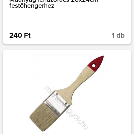
festőhengerhez
240 Ft
1 db