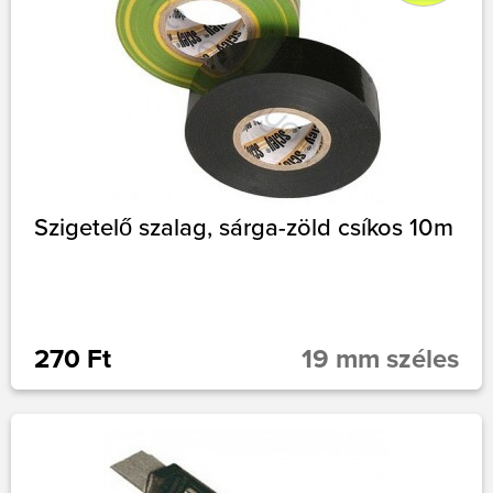
Szigetelő szalag, sárga-zöld csíkos 10m
270 Ft
19 mm széles