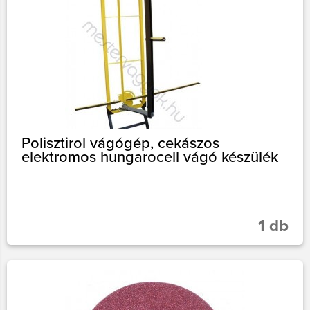
Polisztirol vágógép, cekászos
elektromos hungarocell vágó készülék
1 db