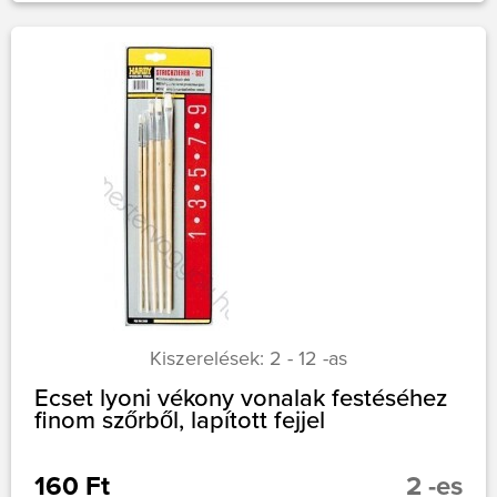
Kiszerelések: 2 - 12 -as
Ecset lyoni vékony vonalak festéséhez
finom szőrből, lapított fejjel
160 Ft
2 -es