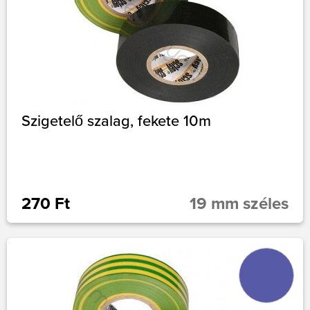
Szigetelő szalag, fekete 10m
270 Ft
19 mm széles