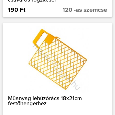
190 Ft
120 -as szemcse
Műanyag lehúzórács 18x21cm
festőhengerhez