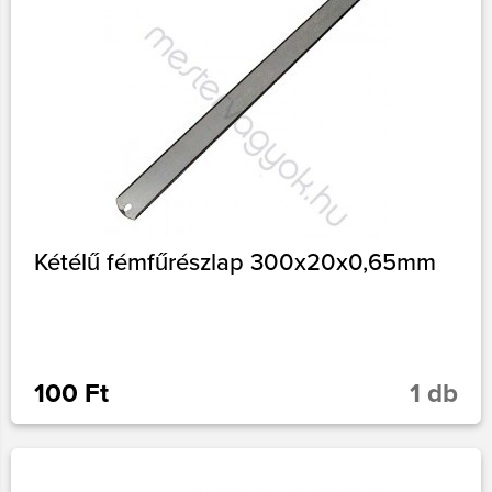
Kétélű fémfűrészlap 300x20x0,65mm
100 Ft
1 db