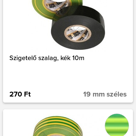
Szigetelő szalag, kék 10m
270 Ft
19 mm széles