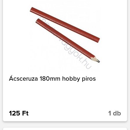
Ácsceruza 180mm hobby piros
125 Ft
1 db