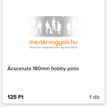
Ácsceruza 180mm hobby piros
125 Ft
1 db