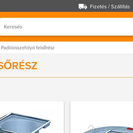
Fizetés / Szállítás
Padlóösszefolyó felsőrész
SŐRÉSZ