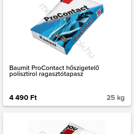
Baumit ProContact hőszigetelő
polisztirol ragasztótapasz
4 490 Ft
25 kg