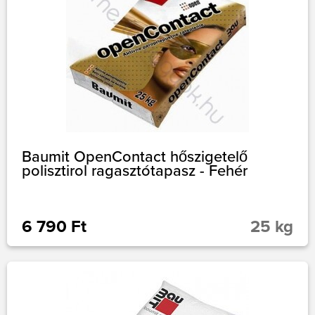
Baumit OpenContact hőszigetelő
polisztirol ragasztótapasz - Fehér
6 790 Ft
25 kg