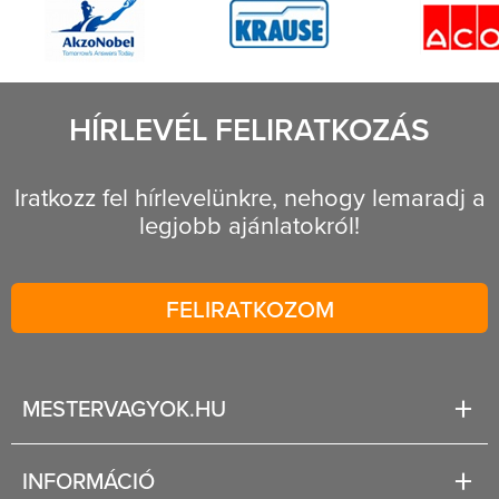
HÍRLEVÉL FELIRATKOZÁS
Iratkozz fel hírlevelünkre, nehogy lemaradj a
legjobb ajánlatokról!
FELIRATKOZOM
MESTERVAGYOK.HU
Karrier
INFORMÁCIÓ