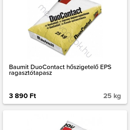
Baumit DuoContact hőszigetelő EPS
ragasztótapasz
3 890 Ft
25 kg