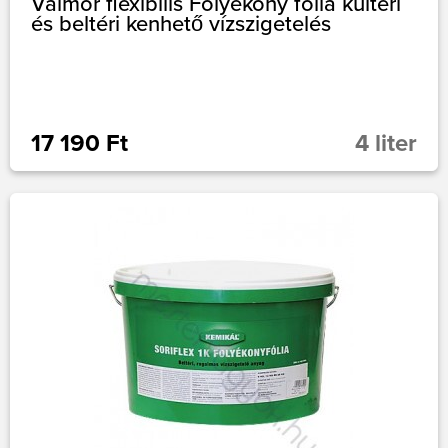
Valmor flexibilis Folyékony fólia kültéri
és beltéri kenhető vízszigetelés
17 190 Ft
4 liter