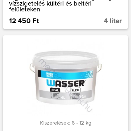
vízszigetelés kültéri és beltéri
felületeken
12 450 Ft
4 liter
Kiszerelések: 6 - 12 kg