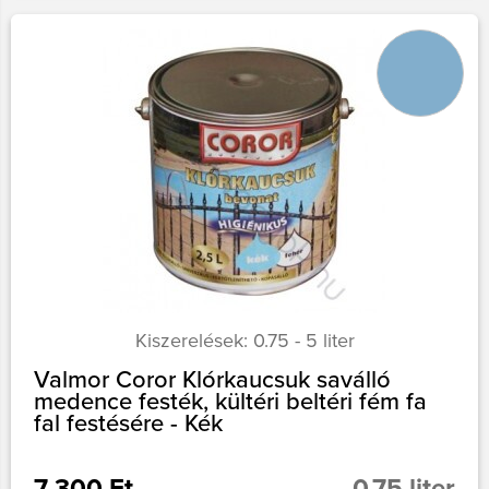
Kiszerelések: 0.75 - 5 liter
Valmor Coror Klórkaucsuk saválló
medence festék, kültéri beltéri fém fa
fal festésére - Kék
7 300 Ft
0.75 liter