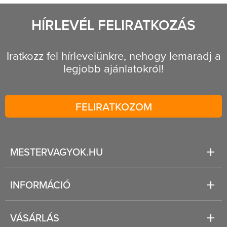
HÍRLEVÉL FELIRATKOZÁS
Iratkozz fel hírlevelünkre, nehogy lemaradj a
legjobb ajánlatokról!
FELIRATKOZOM
MESTERVAGYOK.HU
Karrier
INFORMÁCIÓ
Rólunk
Segítség
VÁSÁRLÁS
Fizetési és szállítási lehetőségek