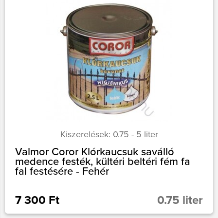
Kiszerelések: 0.75 - 5 liter
Valmor Coror Klórkaucsuk saválló
medence festék, kültéri beltéri fém fa
fal festésére - Fehér
7 300 Ft
0.75 liter