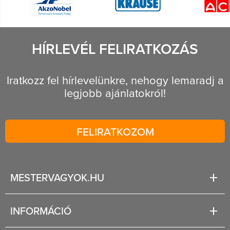
HÍRLEVÉL FELIRATKOZÁS
Iratkozz fel hírlevelünkre, nehogy lemaradj a
legjobb ajánlatokról!
FELIRATKOZOM
MESTERVAGYOK.HU
Karrier
INFORMÁCIÓ
Rólunk