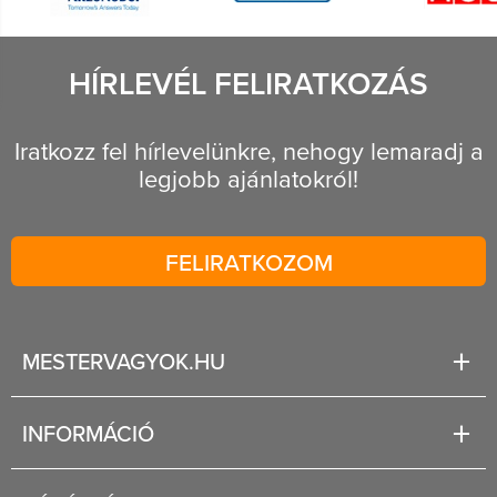
HÍRLEVÉL FELIRATKOZÁS
Iratkozz fel hírlevelünkre, nehogy lemaradj a
legjobb ajánlatokról!
FELIRATKOZOM
MESTERVAGYOK.HU
Karrier
INFORMÁCIÓ
Rólunk
Segítség