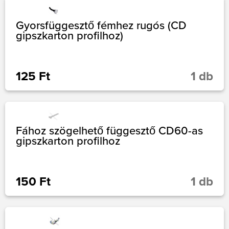
Gyorsfüggesztő fémhez rugós (CD
gipszkarton profilhoz)
125 Ft
1 db
Fához szögelhető függesztő CD60-as
gipszkarton profilhoz
150 Ft
1 db