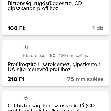
Biztonsági rugósfüggesztő, CD
gipszkarton profilhoz
160 Ft
1 db
Kiszerelések: 50 - 100 mm széles
Profilrögzítő L saroklemez, gipszkarton
UA ajtó merevítő profilhoz
210 Ft
75 mm széles
CD biztonsági keresztösszekötő (CD
profil szintbeli találkozásához)