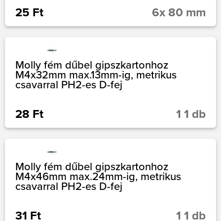
25 Ft
6x 80 mm
Molly fém dűbel gipszkartonhoz
M4x32mm max.13mm-ig, metrikus
csavarral PH2-es D-fej
28 Ft
1 1 db
Molly fém dűbel gipszkartonhoz
M4x46mm max.24mm-ig, metrikus
csavarral PH2-es D-fej
31 Ft
1 1 db