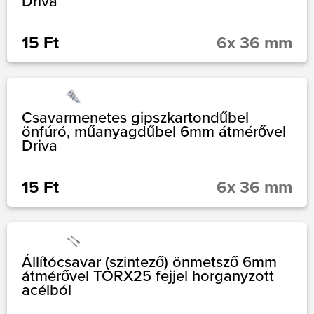
Driva
15 Ft
6x 36 mm
Csavarmenetes gipszkartondűbel
önfúró, műanyagdűbel 6mm átmérővel
Driva
15 Ft
6x 36 mm
Állítócsavar (szintező) önmetsző 6mm
átmérővel TORX25 fejjel horganyzott
acélból