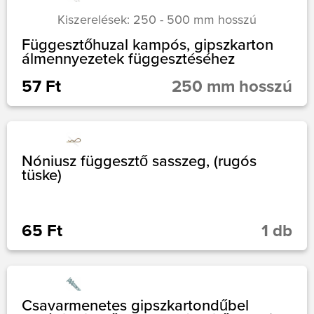
Kiszerelések: 250 - 500 mm hosszú
Függesztőhuzal kampós, gipszkarton
álmennyezetek függesztéséhez
57 Ft
250 mm hosszú
Nóniusz függesztő sasszeg, (rugós
tüske)
65 Ft
1 db
Csavarmenetes gipszkartondűbel