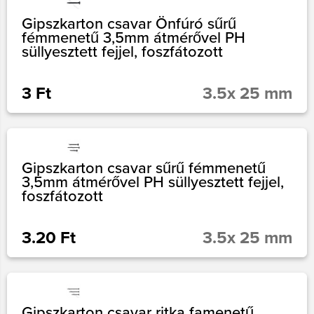
Gipszkarton csavar Önfúró sűrű
fémmenetű 3,5mm átmérővel PH
süllyesztett fejjel, foszfátozott
3 Ft
3.5x 25 mm
Gipszkarton csavar sűrű fémmenetű
3,5mm átmérővel PH süllyesztett fejjel,
foszfátozott
3.20 Ft
3.5x 25 mm
Gipszkarton csavar ritka famenetű