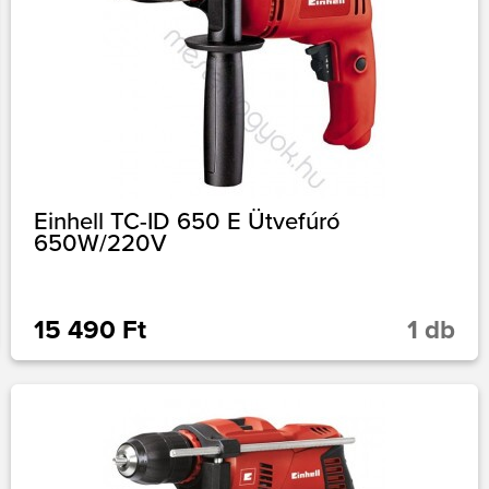
Einhell TC-ID 650 E Ütvefúró
650W/220V
15 490 Ft
1 db