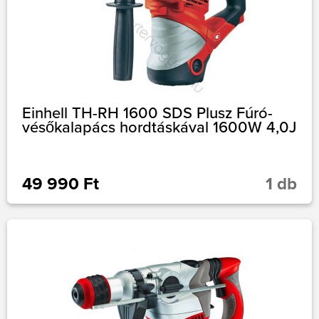
Einhell TH-RH 1600 SDS Plusz Fúró-
vésőkalapács hordtáskával 1600W 4,0J
49 990 Ft
1 db