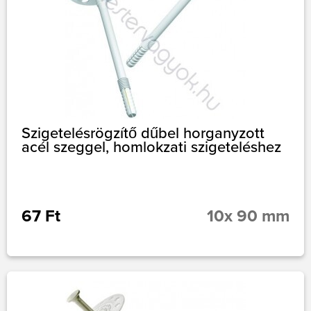
Szigetelésrögzítő dűbel horganyzott
acél szeggel, homlokzati szigeteléshez
67 Ft
10x 90 mm