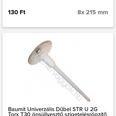
130 Ft
8x 215 mm
Baumit Univerzális Dűbel STR U 2G
Torx T30 önsüllyesztő szigetelésrögzítő