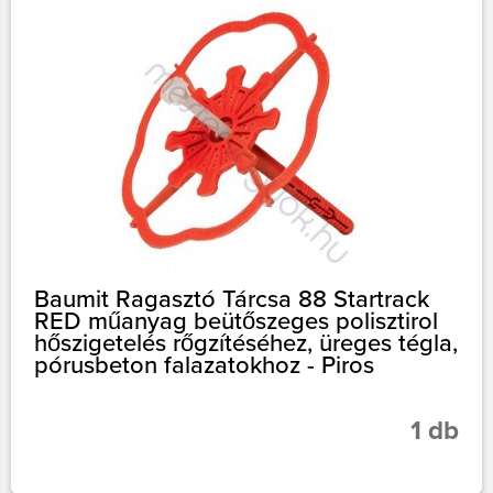
Baumit Ragasztó Tárcsa 88 Startrack
RED műanyag beütőszeges polisztirol
hőszigetelés rőgzítéséhez, üreges tégla,
pórusbeton falazatokhoz - Piros
1 db