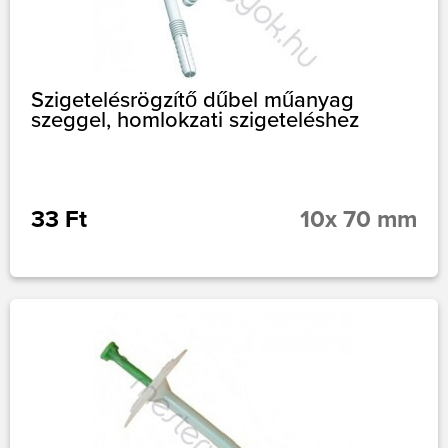
Szigetelésrögzítő dűbel műanyag
szeggel, homlokzati szigeteléshez
33 Ft
10x 70 mm