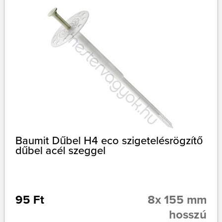
Baumit Dűbel H4 eco szigetelésrögzítő
dűbel acél szeggel
95 Ft
8x 155 mm
hosszú