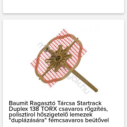
Baumit Ragasztó Tárcsa Startrack
Duplex 138 TORX csavaros rőgzítés,
polisztirol hőszigetelő lemezek
"duplázására" fémcsavaros beütővel