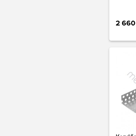
2 660