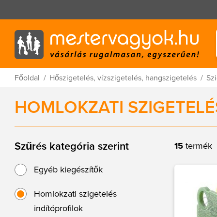
Főoldal
Hőszigetelés, vízszigetelés, hangszigetelés
Szi
HOMLOKZATI SZIGETELÉ
Szűrés kategória szerint
15
termék
Egyéb kiegészítők
Homlokzati szigetelés
indítóprofilok