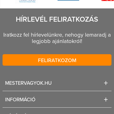
HÍRLEVÉL FELIRATKOZÁS
Iratkozz fel hírlevelünkre, nehogy lemaradj a
legjobb ajánlatokról!
FELIRATKOZOM
MESTERVAGYOK.HU
Karrier
INFORMÁCIÓ
Rólunk
Segítség