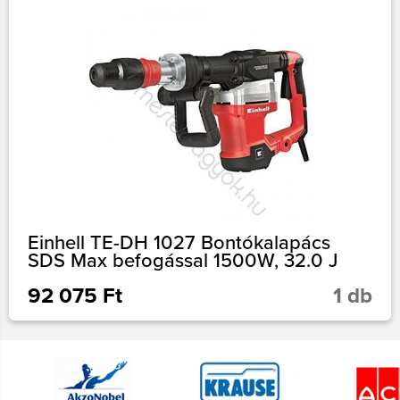
Einhell TE-DH 1027 Bontókalapács
SDS Max befogással 1500W, 32.0 J
92 075 Ft
1 db