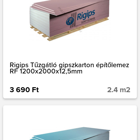
Rigips Tűzgátló gipszkarton építőlemez
RF 1200x2000x12,5mm
3 690 Ft
2.4 m2