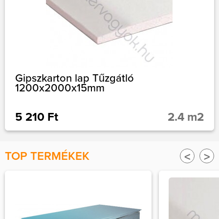
Gipszkarton lap Tűzgátló
1200x2000x15mm
5 210 Ft
2.4 m2
TOP TERMÉKEK
<
>