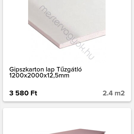
Gipszkarton lap Tűzgátló
1200x2000x12,5mm
3 580 Ft
2.4 m2