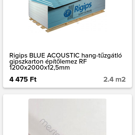
Rigips BLUE ACOUSTIC hang-tűzgátló
gipszkarton építőlemez RF
1200x2000x12,5mm
4 475 Ft
2.4 m2