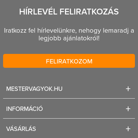
HÍRLEVÉL FELIRATKOZÁS
Iratkozz fel hírlevelünkre, nehogy lemaradj a
legjobb ajánlatokról!
FELIRATKOZOM
MESTERVAGYOK.HU
Karrier
INFORMÁCIÓ
Rólunk
Segítség
VÁSÁRLÁS
Fizetési és szállítási lehetőségek