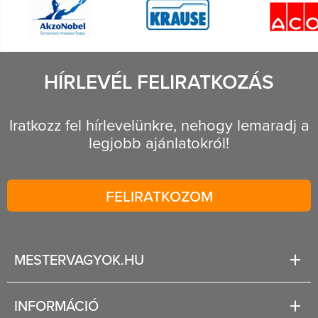
HÍRLEVÉL FELIRATKOZÁS
Iratkozz fel hírlevelünkre, nehogy lemaradj a
legjobb ajánlatokról!
FELIRATKOZOM
MESTERVAGYOK.HU
Karrier
INFORMÁCIÓ