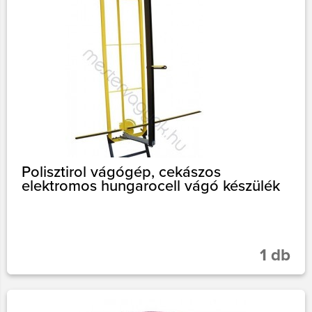
Polisztirol vágógép, cekászos
elektromos hungarocell vágó készülék
1 db