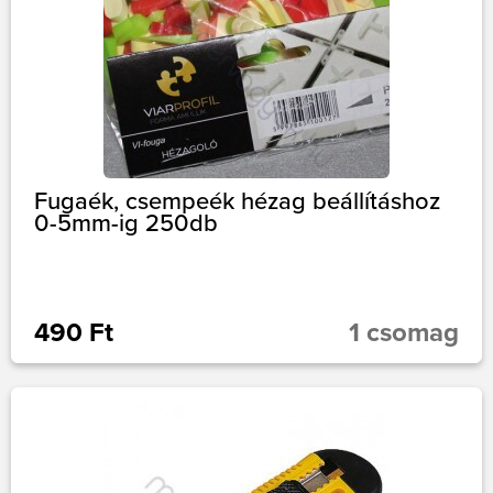
Fugaék, csempeék hézag beállításhoz
0-5mm-ig 250db
490 Ft
1 csomag