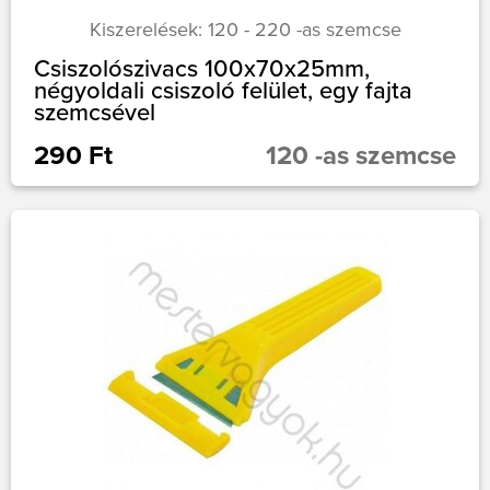
Kiszerelések: 120 - 220 -as szemcse
Csiszolószivacs 100x70x25mm,
négyoldali csiszoló felület, egy fajta
szemcsével
290 Ft
120 -as szemcse