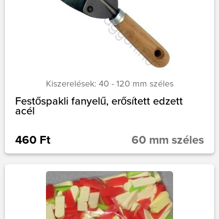
Kiszerelések: 40 - 120 mm széles
Festőspakli fanyelű, erősített edzett
acél
460 Ft
60 mm széles