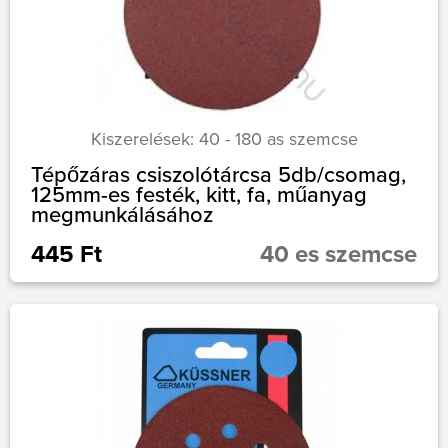
Kiszerelések: 40 - 180 as szemcse
Tépőzáras csiszolótárcsa 5db/csomag,
125mm-es festék, kitt, fa, műanyag
megmunkálásához
445 Ft
40 es szemcse