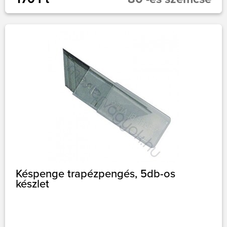
Késpenge trapézpengés, 5db-os
készlet