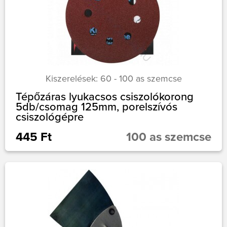
Kiszerelések: 60 - 100 as szemcse
Tépőzáras lyukacsos csiszolókorong
5db/csomag 125mm, porelszívós
csiszológépre
445 Ft
100 as szemcse