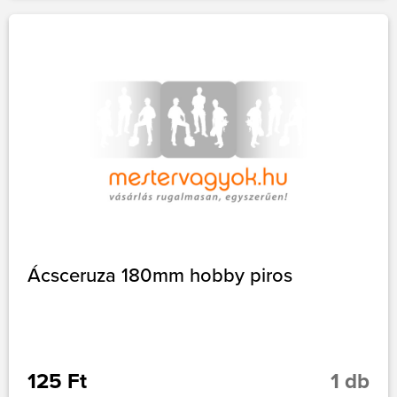
Ácsceruza 180mm hobby piros
125 Ft
1 db