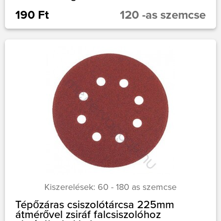
190 Ft
120 -as szemcse
Kiszerelések: 60 - 180 as szemcse
Tépőzáras csiszolótárcsa 225mm
átmérővel zsiráf falcsiszolóhoz