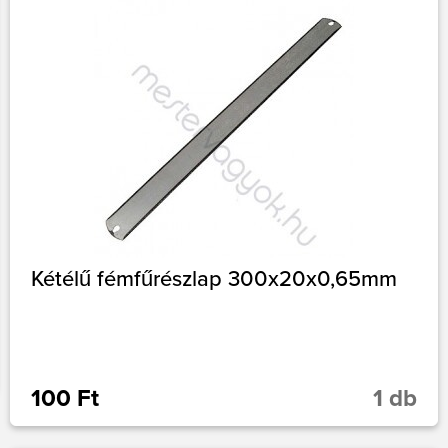
Kétélű fémfűrészlap 300x20x0,65mm
100 Ft
1 db