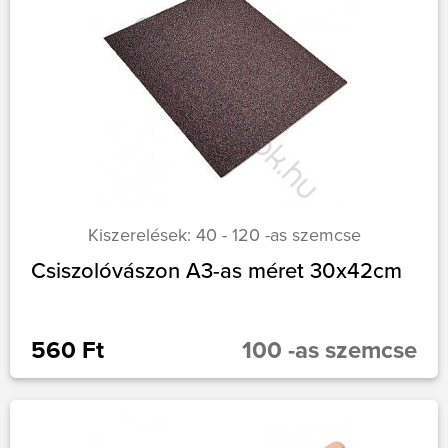
Kiszerelések: 40 - 120 -as szemcse
Csiszolóvászon A3-as méret 30x42cm
560 Ft
100 -as szemcse