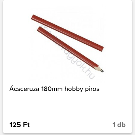
Ácsceruza 180mm hobby piros
125 Ft
1 db