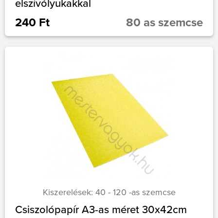
elszívólyukakkal
240 Ft
80 as szemcse
Kiszerelések: 40 - 120 -as szemcse
Csiszolópapír A3-as méret 30x42cm