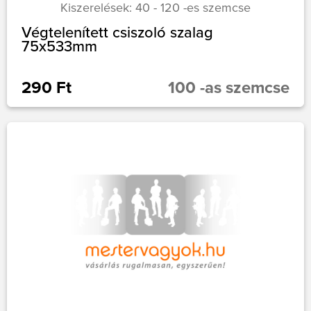
Kiszerelések: 40 - 120 -es szemcse
Végtelenített csiszoló szalag
75x533mm
290 Ft
100 -as szemcse