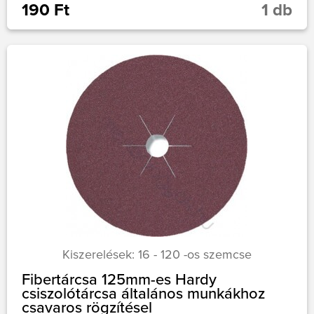
190 Ft
1 db
Kiszerelések: 16 - 120 -os szemcse
Fibertárcsa 125mm-es Hardy
csiszolótárcsa általános munkákhoz
csavaros rögzítésel