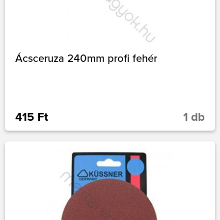
Ácsceruza 240mm profi fehér
415 Ft
1 db