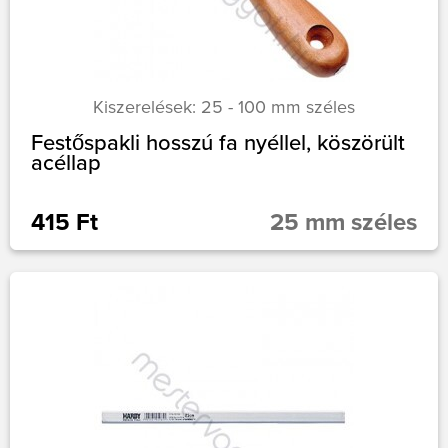
Kiszerelések: 25 - 100 mm széles
Festőspakli hosszú fa nyéllel, köszörült
acéllap
415 Ft
25 mm széles