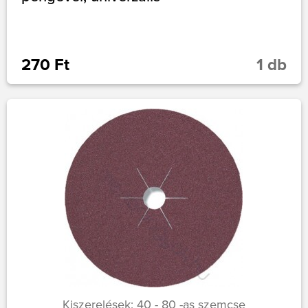
270 Ft
1 db
Kiszerelések: 40 - 80 -as szemcse