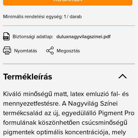
Minimális rendelési egység: 1 / darab
Biztonsági adatlap:
duluxnagyvilagszinei.pdf
Nyomtatás
Megosztás
Termékleírás
Kiváló minőségű matt, latex emluzió fal- és
mennyezetfestésre. A Nagyvilág Színei
termékcsalád az új, egyedülálló Pigment Pro
formulának köszönhetően csúcsminőségű
pigmentek optimális koncentrációja, mely