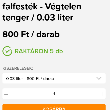
falfesték - Végtelen
tenger / 0.03 liter
800 Ft / darab
RAKTÁRON 5 db
KISZERELÉSEK:
0.03 liter - 800 Ft / darab
2.5 liter - 6 590 Ft / darab
+
−
5 liter - 11 520 Ft / darab
KOSÁRBA