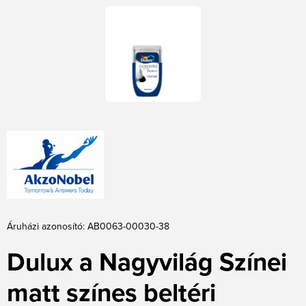
Áruházi azonosító: AB0063-00030-38
Dulux a Nagyvilág Színei
matt színes beltéri