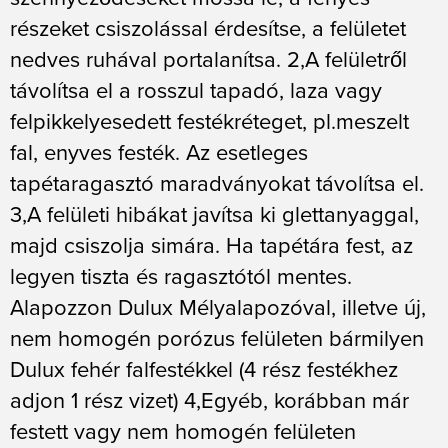
részeket csiszolással érdesítse, a felületet
nedves ruhával portalanítsa. 2,A felületről
távolítsa el a rosszul tapadó, laza vagy
felpikkelyesedett festékréteget, pl.meszelt
fal, enyves festék. Az esetleges
tapétaragasztó maradványokat távolítsa el.
3,A felületi hibákat javítsa ki glettanyaggal,
majd csiszolja simára. Ha tapétára fest, az
legyen tiszta és ragasztótól mentes.
Alapozzon Dulux Mélyalapozóval, illetve új,
nem homogén porózus felületen bármilyen
Dulux fehér falfestékkel (4 rész festékhez
adjon 1 rész vizet) 4,Egyéb, korábban már
festett vagy nem homogén felületen